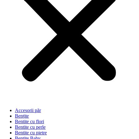
Accesorii păr
Bențite
Bentite cu flori
Bentite cu perle
Bentite cu pietre
Bentite Baby