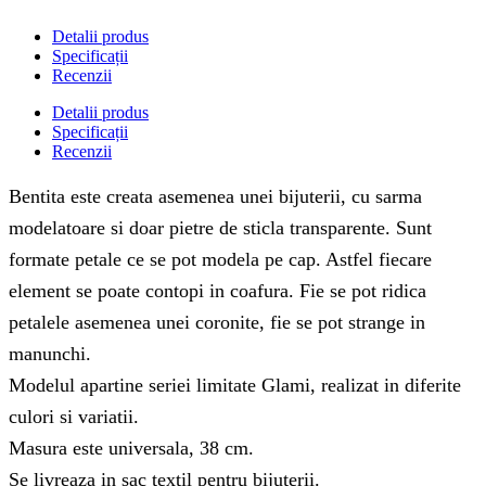
Detalii produs
Specificații
Recenzii
Detalii produs
Specificații
Recenzii
Bentita este creata asemenea unei bijuterii, cu sarma
modelatoare si doar pietre de sticla transparente. Sunt
formate petale ce se pot modela pe cap. Astfel fiecare
element se poate contopi in coafura. Fie se pot ridica
petalele asemenea unei coronite, fie se pot strange in
manunchi.
Modelul apartine seriei limitate Glami, realizat in diferite
culori si variatii.
Masura este universala, 38 cm.
Se livreaza in sac textil pentru bijuterii.