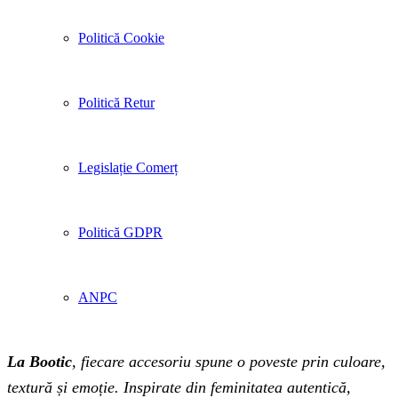
Politică Cookie
Politică Retur
Legislație Comerț
Politică GDPR
ANPC
La Bootic
, fiecare accesoriu spune o poveste prin culoare,
textură și emoție. Inspirate din feminitatea autentică,