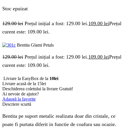
Stoc epuizat
129.00
lei
Prețul inițial a fost: 129.00 lei.
109.00
lei
Prețul
curent este: 109.00 lei.
Bentita Glami Petals
129.00
lei
Prețul inițial a fost: 129.00 lei.
109.00
lei
Prețul
curent este: 109.00 lei.
Livrare la EasyBox de la
10lei
Livrare acasă de la 15lei
Deschiderea coletului la livrare
Gratuit!
Ai nevoie de ajutor?
Adaugă la favorite
Descriere scurtă
Bentita pe suport metalic realizata doar din cristale, ce
poate fi purtata diferit in functie de coafura sau ocazie.