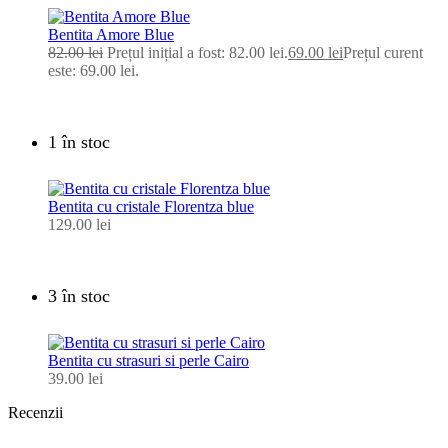
Bentita Amore Blue
82.00
lei
Prețul inițial a fost: 82.00 lei.
69.00
lei
Prețul curent
este: 69.00 lei.
1 în stoc
Bentita cu cristale Florentza blue
129.00
lei
3 în stoc
Bentita cu strasuri si perle Cairo
39.00
lei
Recenzii