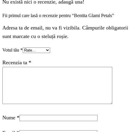
Nu există nici o recenzie, adaugă una!
Fii primul care lasă o recenzie pentru “Bentita Glami Petals”
Adresa ta de email, nu va fi vizibila. Câmpurile obligatorii
sunt marcate cu o steluță roșie.
Votul tău
*
Recenzia ta
*
Nume
*