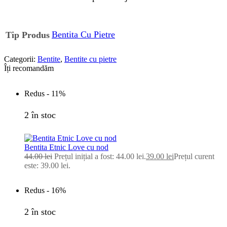
Bentita Cu Pietre
Tip Produs
Categorii:
Bentite
,
Bentite cu pietre
Îți recomandăm
Redus -
11%
2 în stoc
Bentita Etnic Love cu nod
44.00
lei
Prețul inițial a fost: 44.00 lei.
39.00
lei
Prețul curent
este: 39.00 lei.
Redus -
16%
2 în stoc