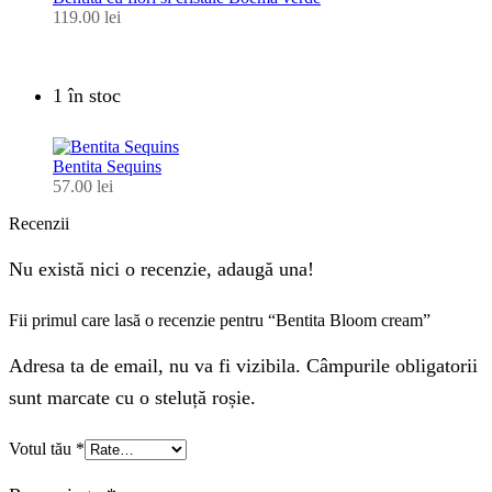
119.00
lei
1 în stoc
Bentita Sequins
57.00
lei
Recenzii
Nu există nici o recenzie, adaugă una!
Fii primul care lasă o recenzie pentru “Bentita Bloom cream”
Adresa ta de email, nu va fi vizibila. Câmpurile obligatorii
sunt marcate cu o steluță roșie.
Votul tău
*