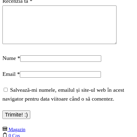
Recenzia ta
*
Nume
*
Email
*
Salvează-mi numele, emailul și site-ul web în acest
navigator pentru data viitoare când o să comentez.
Magazin
0
Coș