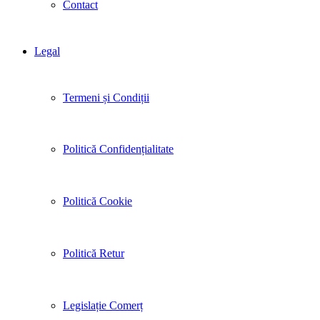
Contact
Legal
Termeni și Condiții
Politică Confidențialitate
Politică Cookie
Politică Retur
Legislație Comerț