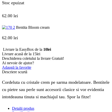
Stoc epuizat
62.00
lei
Bentita Bloom cream
62.00
lei
Livrare la EasyBox de la
10lei
Livrare acasă de la 15lei
Deschiderea coletului la livrare
Gratuit!
Ai nevoie de ajutor?
Adaugă la favorite
Descriere scurtă
Cordeluta cu cristale crem pe sarma modelatoare. Bentitele
cu pietre sau perle sunt accesorii clasice si vor evidentia
intotdeauna tinuta si machiajul tau. Spor la fitze!
Detalii produs