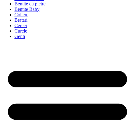
Bentite cu pietre
Bentite Baby
Coliere
Bratari
Cercei
Curele
Genti