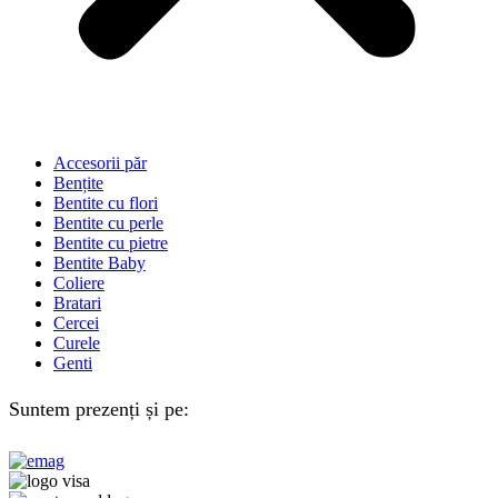
Accesorii păr
Bențite
Bentite cu flori
Bentite cu perle
Bentite cu pietre
Bentite Baby
Coliere
Bratari
Cercei
Curele
Genti
Suntem prezenți și pe: