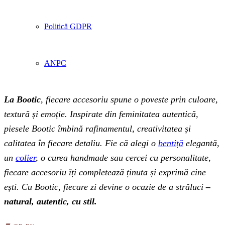
Politică GDPR
ANPC
La Bootic
, fiecare accesoriu spune o poveste prin culoare,
textură și emoție. Inspirate din feminitatea autentică,
piesele Bootic îmbină rafinamentul, creativitatea și
calitatea în fiecare detaliu. Fie că alegi o
bentiță
elegantă,
un
colier
, o curea handmade sau cercei cu personalitate,
fiecare accesoriu îți completează ținuta și exprimă cine
ești. Cu Bootic, fiecare zi devine o ocazie de a străluci
–
natural, autentic, cu stil.