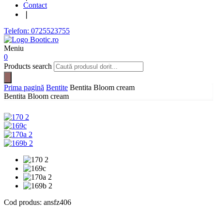
Contact
❘
Telefon: 0725523755
Meniu
0
Products search
Prima pagină
Bentite
Bentita Bloom cream
Bentita Bloom cream
Cod produs:
ansfz406