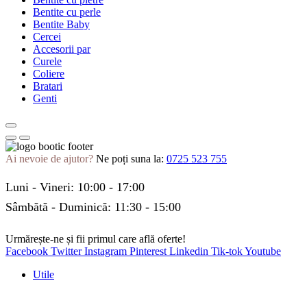
Bentite cu perle
Bentite Baby
Cercei
Accesorii par
Curele
Coliere
Bratari
Genti
Ai nevoie de ajutor?
Ne poți suna la:
0725 523 755
Luni - Vineri: 10:00 - 17:00
Sâmbătă - Duminică: 11:30 - 15:00
Urmărește-ne și fii primul care află oferte!
Facebook
Twitter
Instagram
Pinterest
Linkedin
Tik-tok
Youtube
Utile