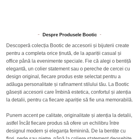
Despre Produsele Bootic
Descoperă colecția Bootic de accesorii și bijuterii create
pentru a completa orice ținută, de la apariții casual și
office până la evenimente speciale. Fie că alegi o bentiță
elegantă, un colier statement sau o pereche de cercei cu
design original, fiecare produs este selectat pentru a
adăuga personalitate și rafinament stilului tău. La Bootic
găsești accesorii care îmbină estetica, confortul și atenția
la detalii, pentru ca fiecare apariție să fie una memorabilă.
Punem accent pe calitate, originalitate și atenția la detalii,
astfel încât fiecare produs să ofere un echilibru între
designul modern și eleganța feminină. De la bentițe cu
flori, perle sau pietre, până la coliere statement deosebite,