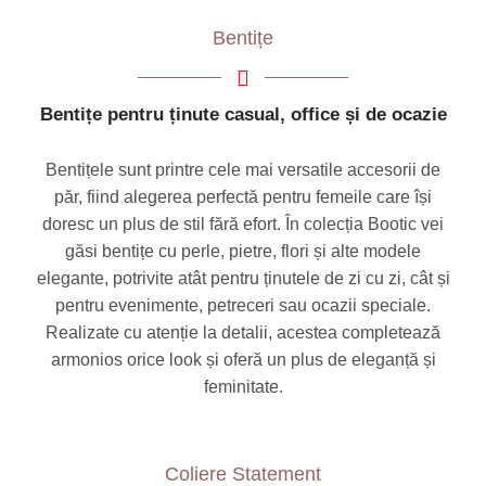
Bentițe
Bentițe pentru ținute casual, office și de ocazie
Bentițele sunt printre cele mai versatile accesorii de
păr, fiind alegerea perfectă pentru femeile care își
doresc un plus de stil fără efort. În colecția Bootic vei
găsi bentițe cu perle, pietre, flori și alte modele
elegante, potrivite atât pentru ținutele de zi cu zi, cât și
pentru evenimente, petreceri sau ocazii speciale.
Realizate cu atenție la detalii, acestea completează
armonios orice look și oferă un plus de eleganță și
feminitate.
Coliere Statement