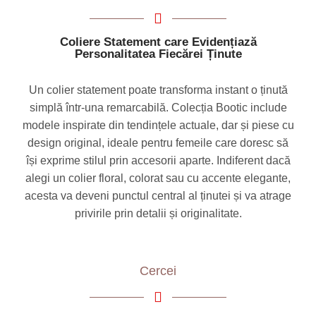
Coliere Statement care Evidențiază
Personalitatea Fiecărei Ținute
Un colier statement poate transforma instant o ținută
simplă într-una remarcabilă. Colecția Bootic include
modele inspirate din tendințele actuale, dar și piese cu
design original, ideale pentru femeile care doresc să
își exprime stilul prin accesorii aparte. Indiferent dacă
alegi un colier floral, colorat sau cu accente elegante,
acesta va deveni punctul central al ținutei și va atrage
privirile prin detalii și originalitate.
Cercei