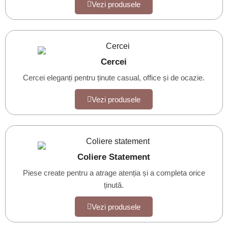
Vezi produsele
Cercei
Cercei eleganți pentru ținute casual, office și de ocazie.
Vezi produsele
Coliere Statement
Piese create pentru a atrage atenția și a completa orice
ținută.
Vezi produsele