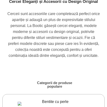
Cercei Eleganți și Accesorii cu Design Original
Cerceii sunt accesoriile care completează perfect orice
apariție și adaugă un plus de expresivitate stilului
personal. La Bootic găsești cercei eleganți, modele
moderne și accesorii cu design original, potrivite
pentru diferite stiluri vestimentare și ocazii. Fie că
preferi modele discrete sau piese care ies în evidență,
colecția noastră este concepută pentru a oferi
combinația ideală dintre eleganță, confort și unicitate.
Categorii de produse
populare