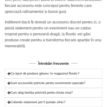
fiecare accesoriu este conceput pentru femeile care
apreciază rafinamentul și bunul gust.
Indiferent dacă îți dorești un accesoriu discret pentru zi, o
piesă statement pentru un eveniment sau un cadou
inspirat pentru o persoană dragă, la Bootic vei găsi
produse create pentru a transforma fiecare apariție în una
memorabilă.
Întrebări frecvente
Ce tipuri de produse găsesc în magazinul Bootic?
Sunt accesoriile potrivite pentru evenimente speciale?
Cum aleg bentița potrivită pentru ținuta mea?
Colierele statement pot fi purtate zilnic?