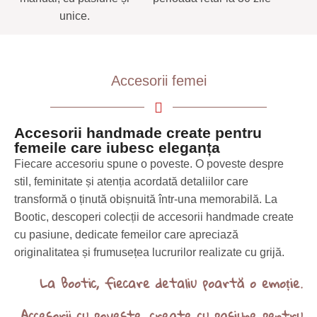
unice.
Accesorii femei
Accesorii handmade create pentru
femeile care iubesc eleganța
Fiecare accesoriu spune o poveste. O poveste despre
stil, feminitate și atenția acordată detaliilor care
transformă o ținută obișnuită într-una memorabilă. La
Bootic, descoperi colecții de accesorii handmade create
cu pasiune, dedicate femeilor care apreciază
originalitatea și frumusețea lucrurilor realizate cu grijă.
La Bootic, fiecare detaliu poartă o emoție.
Accesorii cu poveste, create cu pasiune pentru