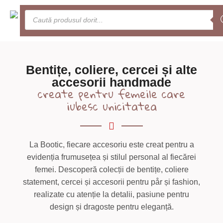
0
Meniu
Bentițe, coliere, cercei și alte
accesorii handmade
create pentru femeile care
iubesc unicitatea
La Bootic, fiecare accesoriu este creat pentru a
evidenția frumusețea și stilul personal al fiecărei
femei. Descoperă colecții de bentițe, coliere
statement, cercei și accesorii pentru pår și fashion,
realizate cu atenție la detalii, pasiune pentru
design și dragoste pentru eleganță.