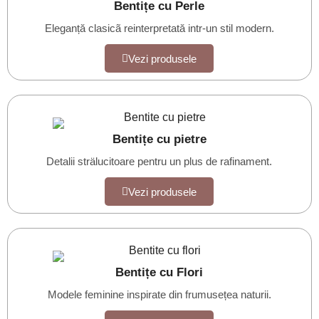
Bentițe cu Perle
Eleganță clasicã reinterpretată intr-un stil modern.
Vezi produsele
Bentițe cu pietre
Detalii strälucitoare pentru un plus de rafinament.
Vezi produsele
Bentițe cu Flori
Modele feminine inspirate din frumusețea naturii.